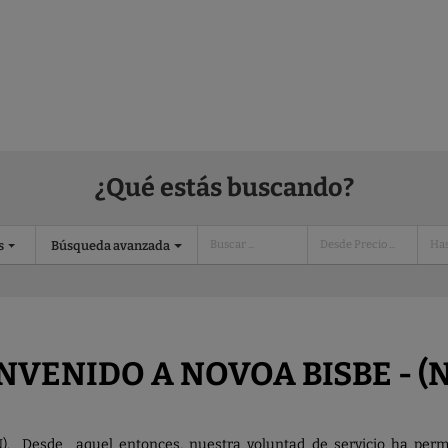
¿Qué estás buscando?
s
Búsqueda avanzada
NVENIDO A NOVOA BISBE - (
 Desde aquel entonces, nuestra voluntad de servicio ha perman