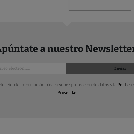
púntate a nuestro Newslette
Enviar
He leído la información básica sobre protección de datos y la
Política 
Privacidad
.