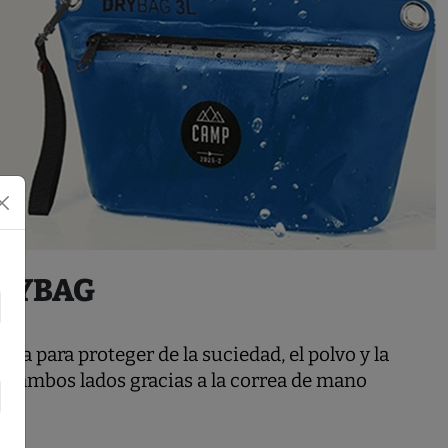
DRYBAG
gua para proteger de la suciedad, el polvo y la
en ambos lados gracias a la correa de mano
a