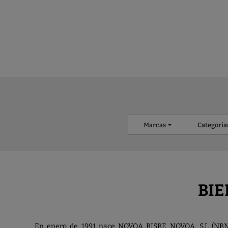
Marcas
Categoria
BIE
En enero de 1991 nace NOVOA BISBE NOVOA, S.L (NBN).