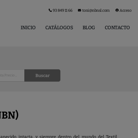
93 849 11 66
toni@nbnsl.com
Acceso
INICIO
CATÁLOGOS
BLOG
CONTACTO
Buscar
NBN)
ecido intacta, y siempre dentro del mundo del Textil