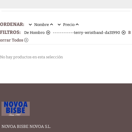
ORDENAR:
Nombre
Precio
FILTROS:
B
De Hombro
------------terry-wristband-da31990
orrar Todos
No hay productos en esta selección
NOVOA BISBE NOVOA S.L.