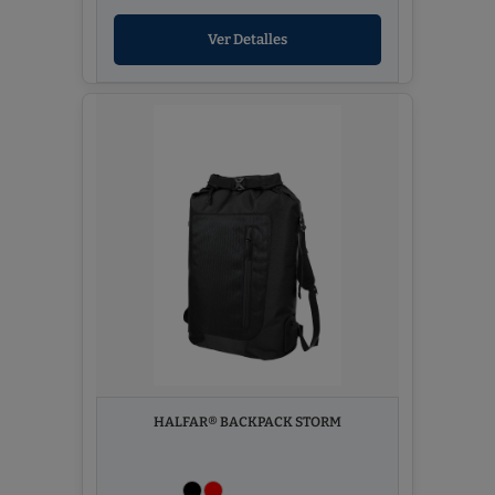
Ver Detalles
HALFAR® BACKPACK STORM