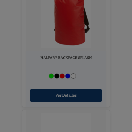
HALFAR® BACKPACK SPLASH
Ver Detalles