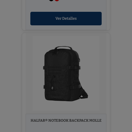
Ver Detalles
HALFAR® NOTEBOOK BACKPACK MOLLE