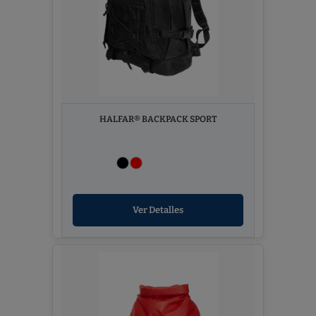
HALFAR® BACKPACK SPORT
Ver Detalles