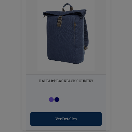
HALFAR® BACKPACK COUNTRY
Ver Detalles