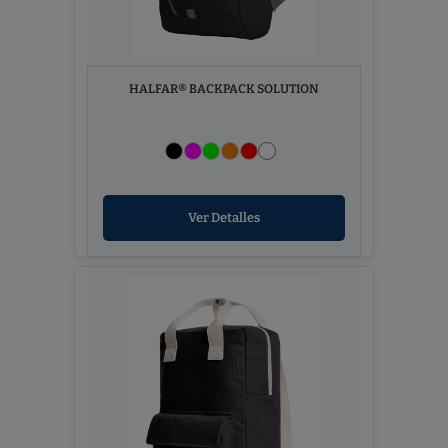
HALFAR® BACKPACK SOLUTION
Ver Detalles