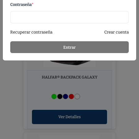
Contraseña
*
Recuperar contraseña
Crear cuenta
Entrar
HALFAR® BACKPACK GALAXY
Ver Detalles