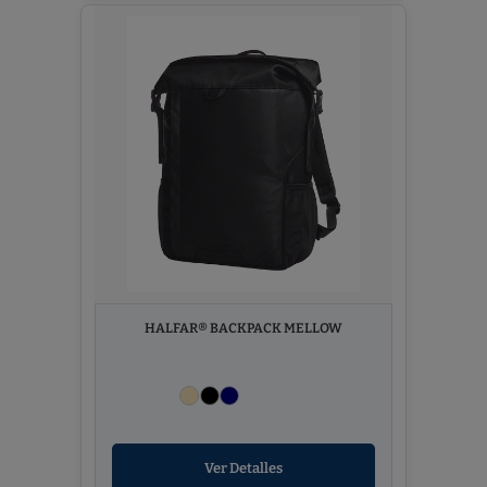
HALFAR® BACKPACK MELLOW
Ver Detalles