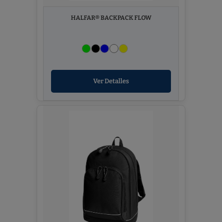
HALFAR® BACKPACK FLOW
Ver Detalles