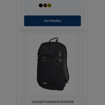
Ver Detalles
HALFAR® DAYPACK OUTDOOR