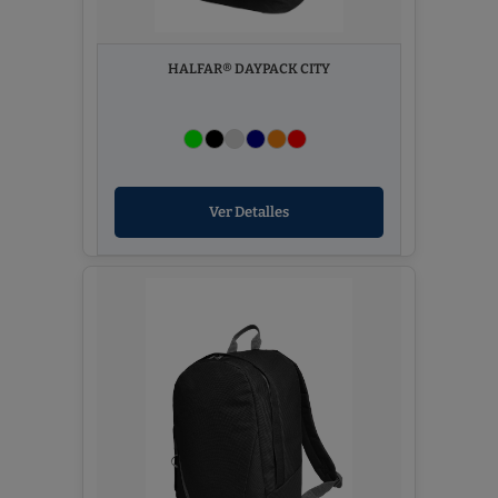
HALFAR® DAYPACK CITY
Ver Detalles