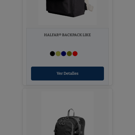
HALFAR® BACKPACK LIKE
Ver Detalles