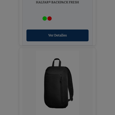
HALFAR® BACKPACK FRESH
Ver Detalles