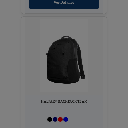
Ver Detalles
HALFAR® BACKPACK TEAM