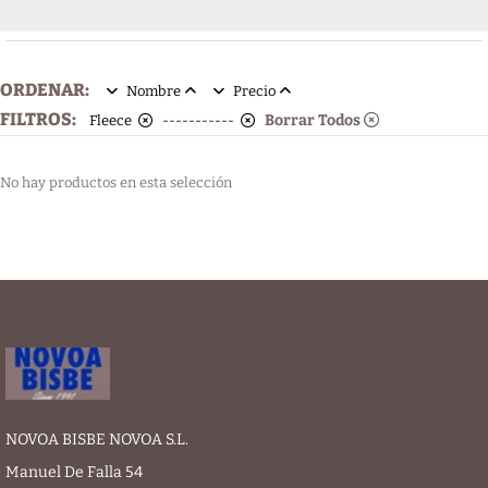
ORDENAR:
Nombre
Precio
FILTROS:
Borrar Todos
Fleece
-----------
No hay productos en esta selección
NOVOA BISBE NOVOA S.L.
Manuel De Falla 54