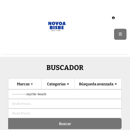
BUSCADOR
Marcas
Categorias
Búsqueda avanzada
Buscar