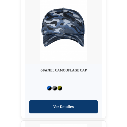
6 PANEL CAMOUFLAGE CAP
Ver Detalles