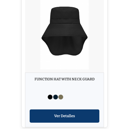
FUNCTION HAT WITH NECK GUARD
Ver Detalles