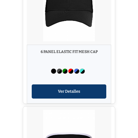
6 PANEL ELASTIC FIT MESH CAP
Ver Detalles