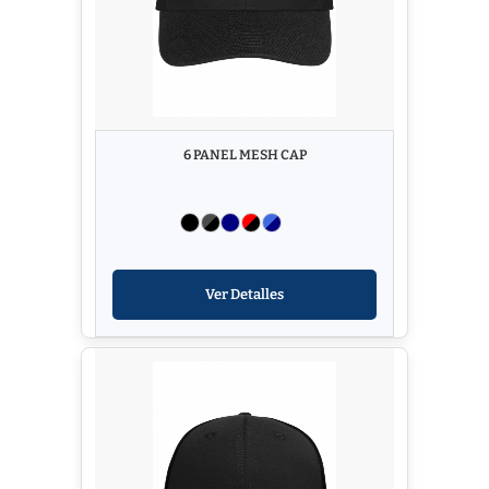
6 PANEL MESH CAP
Ver Detalles