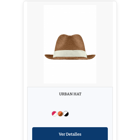
URBAN HAT
Ver Detalles