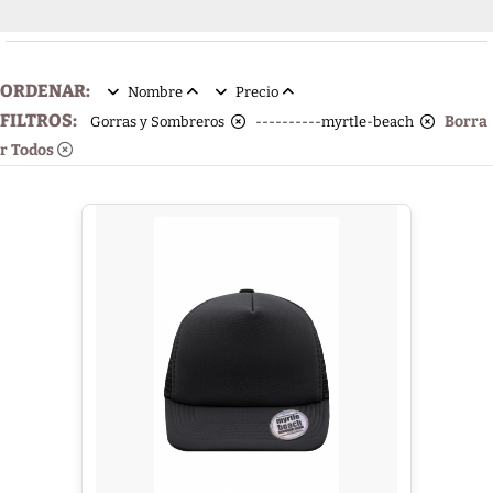
ORDENAR:
Nombre
Precio
FILTROS:
Borra
Gorras y Sombreros
----------myrtle-beach
r Todos