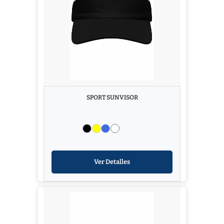
SPORT SUNVISOR
Ver Detalles