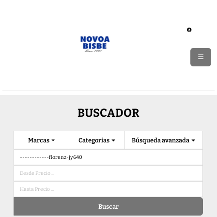
BUSCADOR
Marcas
Categorias
Búsqueda avanzada
Buscar