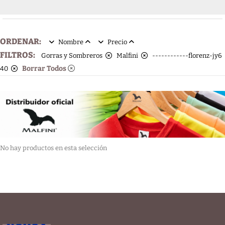
ORDENAR:
Nombre
Precio
FILTROS:
Gorras y Sombreros
Malfini
------------florenz-jy6
Borrar Todos
40
No hay productos en esta selección