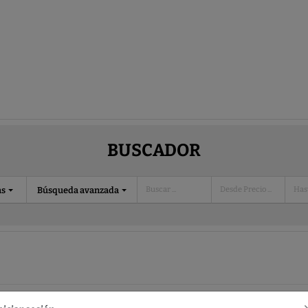
BUSCADOR
as
Búsqueda avanzada