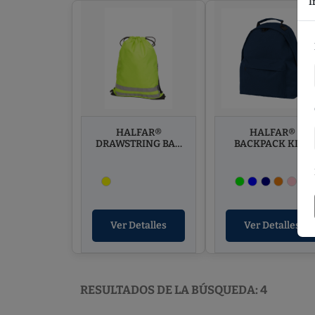
I
HALFAR®
HALFAR®
DRAWSTRING BAG
BACKPACK KIDS
REFLEX
Ver Detalles
Ver Detalles
RESULTADOS DE LA BÚSQUEDA: 4