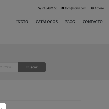
93 849 11 66
toni@nbnsl.com
Acceso
INICIO
CATÁLOGOS
BLOG
CONTACTO
Buscar