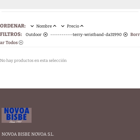
ORDENAR:
Nombre
Precio
FILTROS:
Borr
Outdoor
------------terry-wristband-da31990
ar Todos
No hay productos en esta selección
NOVOA BISBE NOVOA S.L.