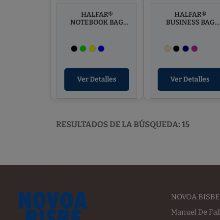
HALFAR®
HALFAR®
NOTEBOOK BAG
BUSINESS BAG
ACTIVE
MISSION
Ver Detalles
Ver Detalles
RESULTADOS DE LA BÚSQUEDA: 15
NOVOA BISBE 
Manuel De Fal