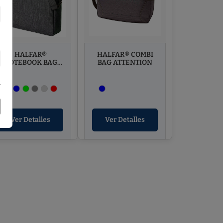
HALFAR®
HALFAR® COMBI
NOTEBOOK BAG
BAG ATTENTION
EUROPE
a
Ver Detalles
Ver Detalles