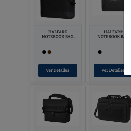
HALFAR®
HALFAR®
NOTEBOOK BAG
NOTEBOOK BAG
LIFE
LOFT
Ver Detalles
Ver Detalles