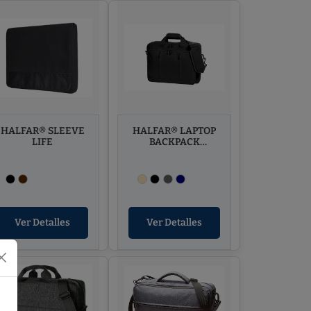
HALFAR® SLEEVE
HALFAR® LAPTOP
LIFE
BACKPACK
ECONOMY
Ver Detalles
Ver Detalles