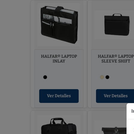
HALFAR® LAPTOP
HALFAR® LAPTOP
INLAY
SLEEVE SHIFT
Ver Detalles
Ver Detalles
I