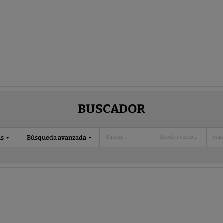
BUSCADOR
as
Búsqueda avanzada