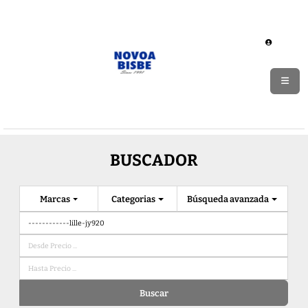
BUSCADOR
Marcas
Categorias
Búsqueda avanzada
Buscar