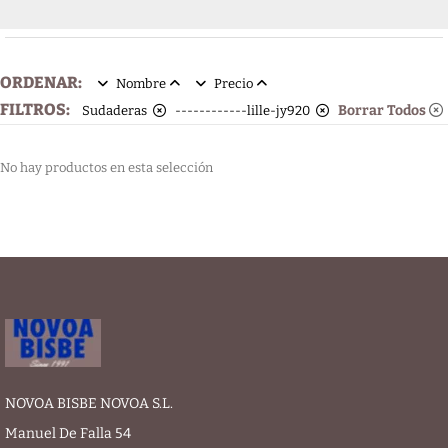
ORDENAR:
Nombre
Precio
FILTROS:
Borrar Todos
Sudaderas
------------lille-jy920
No hay productos en esta selección
NOVOA BISBE NOVOA S.L.
Manuel De Falla 54