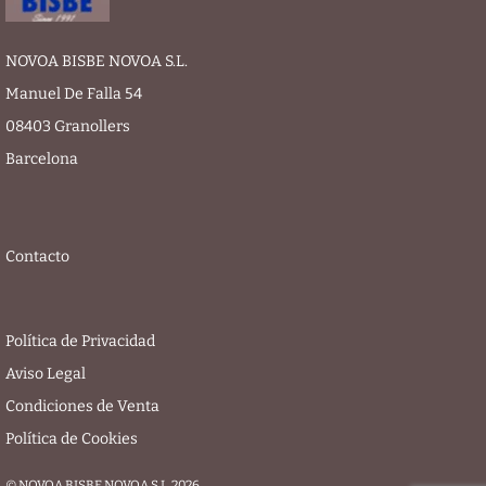
NOVOA BISBE NOVOA S.L.
Manuel De Falla 54
08403 Granollers
Barcelona
Contacto
Política de Privacidad
Aviso Legal
Condiciones de Venta
Política de Cookies
© NOVOA BISBE NOVOA S.L. 2026