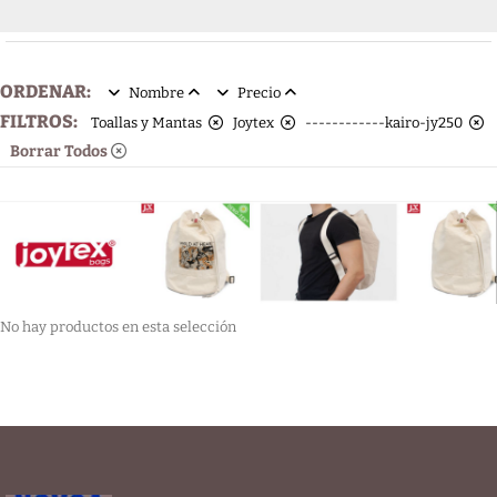
ORDENAR:
Nombre
Precio
FILTROS:
Toallas y Mantas
Joytex
------------kairo-jy250
Borrar Todos
No hay productos en esta selección