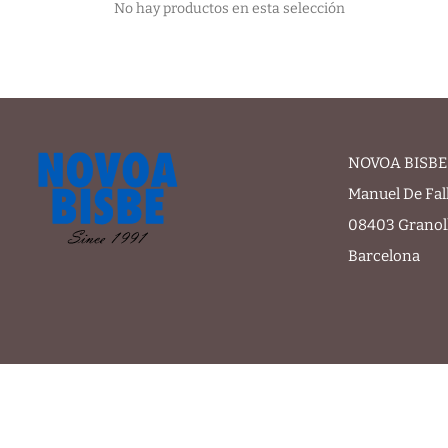
No hay productos en esta selección
NOVOA BISBE 
Manuel De Fal
08403 Granol
Barcelona