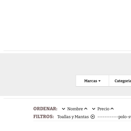
Marcas
Categori
ORDENAR:
Nombre
Precio
FILTROS:
Toallas y Mantas
------------polo