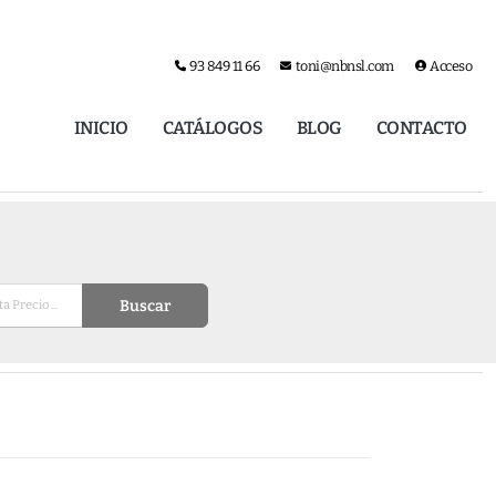
93 849 11 66
toni@nbnsl.com
Acceso
INICIO
CATÁLOGOS
BLOG
CONTACTO
Buscar