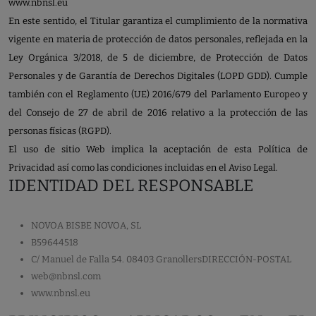
www.nbnsl.eu
En este sentido, el Titular garantiza el cumplimiento de la normativa
vigente en materia de protección de datos personales, reflejada en la
Ley Orgánica 3/2018, de 5 de diciembre, de Protección de Datos
Personales y de Garantía de Derechos Digitales (LOPD GDD). Cumple
también con el Reglamento (UE) 2016/679 del Parlamento Europeo y
del Consejo de 27 de abril de 2016 relativo a la protección de las
personas físicas (RGPD).
El uso de sitio Web implica la aceptación de esta Política de
Privacidad así como las condiciones incluidas en el Aviso Legal.
IDENTIDAD DEL RESPONSABLE
NOVOA BISBE NOVOA, SL
B59644518
C/ Manuel de Falla 54. 08403 GranollersDIRECCIÓN-POSTAL
web@nbnsl.com
www.nbnsl.eu