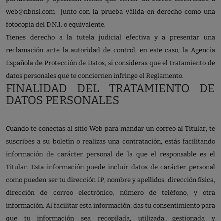
web@nbnsl.com
junto con la prueba válida en derecho como una
fotocopia del D.N.I. o equivalente.
Tienes derecho a la tutela judicial efectiva y a presentar una
reclamación ante la autoridad de control, en este caso, la Agencia
Española de Protección de Datos, si consideras que el tratamiento de
datos personales que te conciernen infringe el Reglamento.
FINALIDAD DEL TRATAMIENTO DE
DATOS PERSONALES
Cuando te conectas al sitio Web para mandar un correo al Titular, te
suscribes a su boletín o realizas una contratación, estás facilitando
información de carácter personal de la que el responsable es el
Titular. Esta información puede incluir datos de carácter personal
como pueden ser tu dirección IP, nombre y apellidos, dirección física,
dirección de correo electrónico, número de teléfono, y otra
información. Al facilitar esta información, das tu consentimiento para
que tu información sea recopilada, utilizada, gestionada y