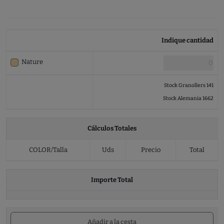
Indique cantidad
Nature
Stock Granollers 141
Stock Alemania 1662
Cálculos Totales
COLOR/Talla
Uds
Precio
Total
Importe Total
Añadir a la cesta