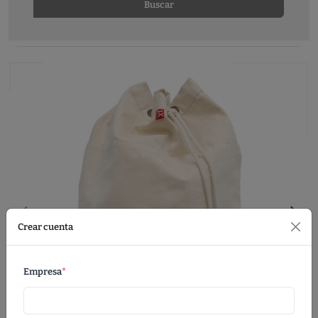
Buscar
Crear cuenta
Empresa
*