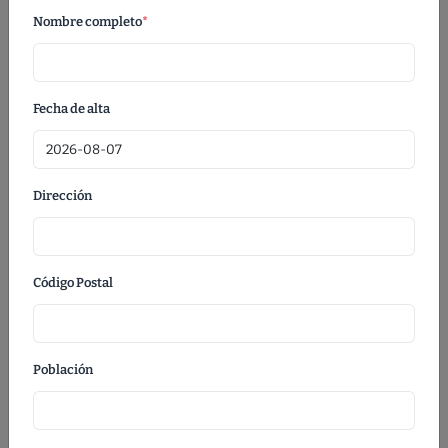
Nombre completo
*
Fecha de alta
Dirección
INICIO
CORFU
CORFU
Código Postal
El bolso Corfu de Joytex es un bolso marinero clásico con dos
correas para el hombro. La bolsa está hecha 100 % de sarga de
algodón con certificado OEKO-TEX® y de una calidad superior y
Población
resistente. El modelo Corfu es una bolsa marítima resistente
para viajes, escuela y deportes. Es el medio publicitario perfecto
para vacaciones, clubes deportivos y tiendas. También es