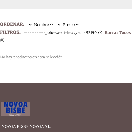
ORDENAR:
Nombre
Precio
FILTROS:
Borrar Todos
------------polo-sweat-heavy-da493190
No hay productos en esta selección
NOVOA BISBE NOVOA S.L.