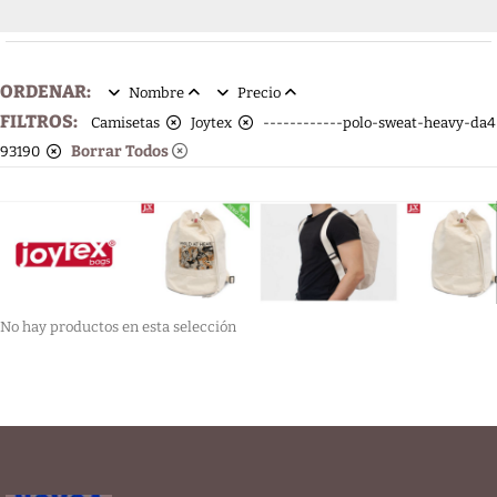
ORDENAR:
Nombre
Precio
FILTROS:
Camisetas
Joytex
------------polo-sweat-heavy-da4
Borrar Todos
93190
No hay productos en esta selección