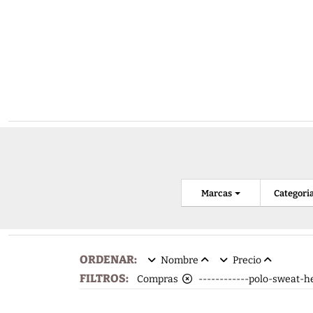
Marcas
Categori
ORDENAR:
Nombre
Precio
FILTROS:
Compras
------------polo-sweat