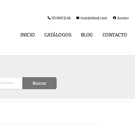
93 849 11 66
toni@nbnsl.com
Acceso
INICIO
CATÁLOGOS
BLOG
CONTACTO
Buscar