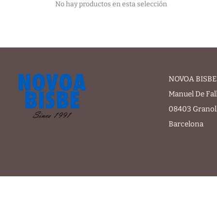
No hay productos en esta selección
NOVOA BISBE 
Manuel De Fal
08403 Granol
Barcelona