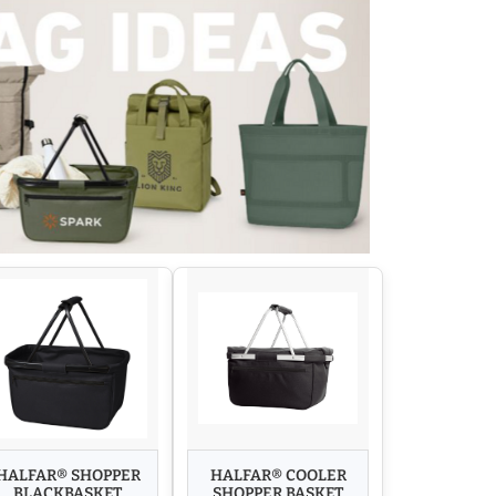
HALFAR® SHOPPER
HALFAR® COOLER
BLACKBASKET
SHOPPER BASKET