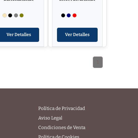
Ver Detalles
Ver Detalles
1
Política de Privacidad
Aviso Legal
Condiciones de Venta
Política de Cookies