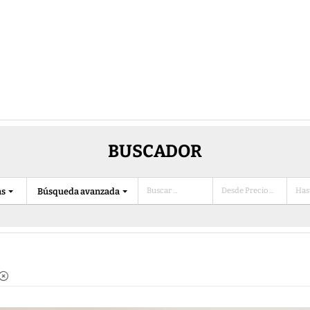
BUSCADOR
as
Búsqueda avanzada