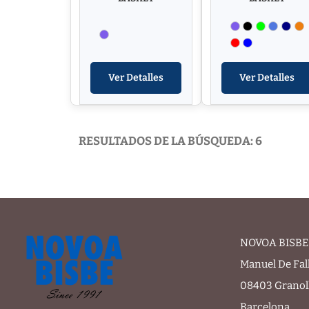
Ver Detalles
Ver Detalles
RESULTADOS DE LA BÚSQUEDA: 6
NOVOA BISBE 
Manuel De Fal
08403 Granol
Barcelona