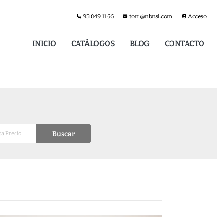
93 849 11 66
toni@nbnsl.com
Acceso
INICIO
CATÁLOGOS
BLOG
CONTACTO
Buscar