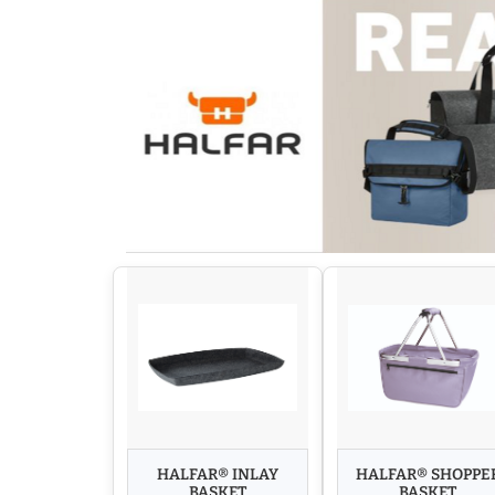
HALFAR® INLAY
HALFAR® SHOPPE
BASKET
BASKET