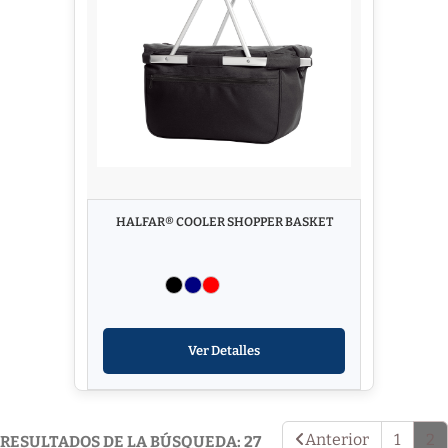
HALFAR® COOLER SHOPPER BASKET
Ver Detalles
Anterior
1
2
RESULTADOS DE LA BÚSQUEDA: 27