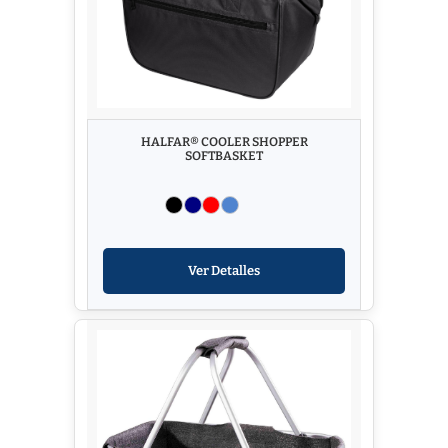
HALFAR® COOLER SHOPPER
SOFTBASKET
Ver Detalles