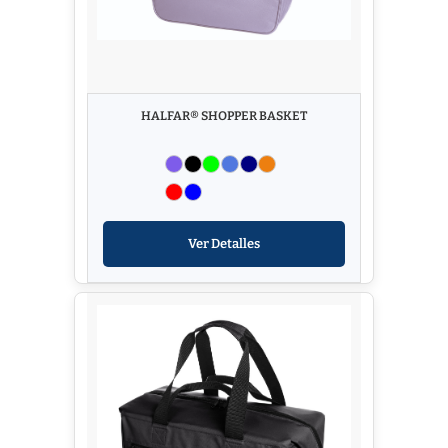
HALFAR® SHOPPER BASKET
Ver Detalles