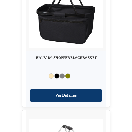
HALFAR® SHOPPER BLACKBASKET
Ver Detalles