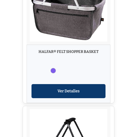
HALFAR® FELT SHOPPER BASKET
Ver Detalles