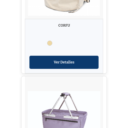
CORFU
Ver Detalles