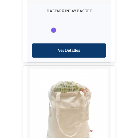
HALFAR® INLAY BASKET
Ver Detalles