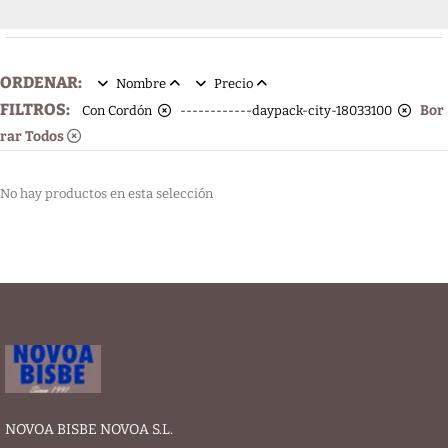
ORDENAR:
Nombre
Precio
FILTROS:
Bor
Con Cordón
------------daypack-city-18033100
rar Todos
No hay productos en esta selección
NOVOA BISBE NOVOA S.L.