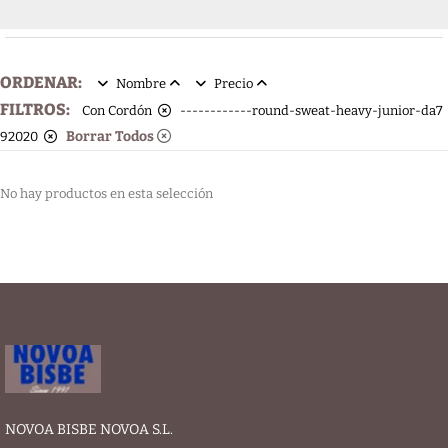
ORDENAR:
Nombre
Precio
FILTROS:
Con Cordón
------------round-sweat-heavy-junior-da7
Borrar Todos
92020
No hay productos en esta selección
NOVOA BISBE NOVOA S.L.