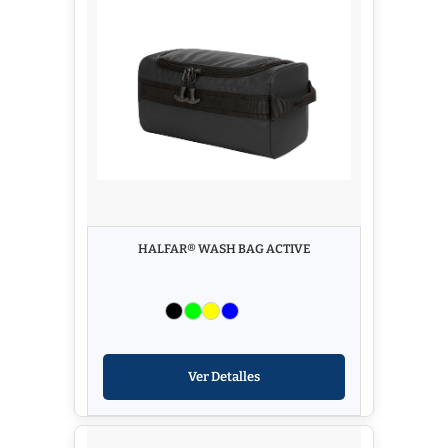
HALFAR® WASH BAG ACTIVE
Ver Detalles