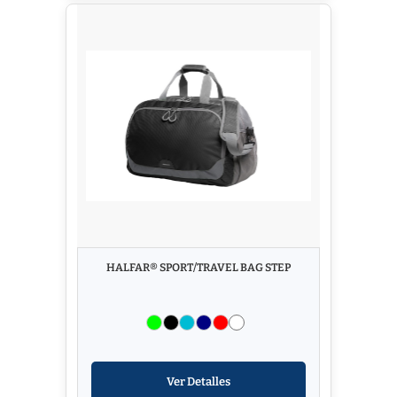
HALFAR® SPORT/TRAVEL BAG STEP
Ver Detalles