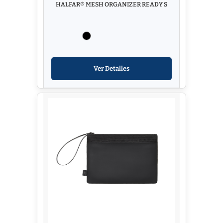
HALFAR® MESH ORGANIZER READY S
Ver Detalles