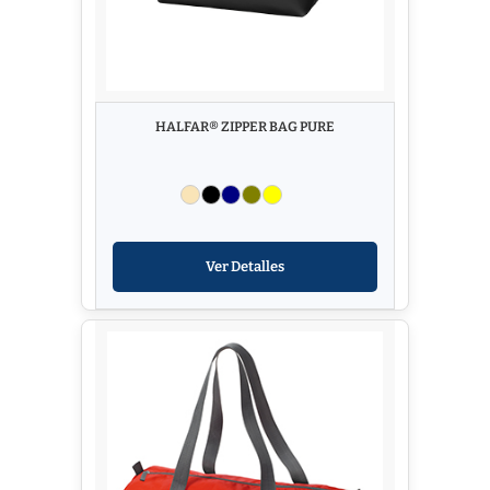
HALFAR® ZIPPER BAG PURE
Ver Detalles