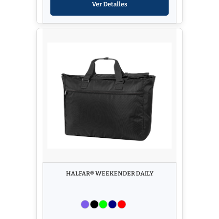
Ver Detalles
HALFAR® WEEKENDER DAILY