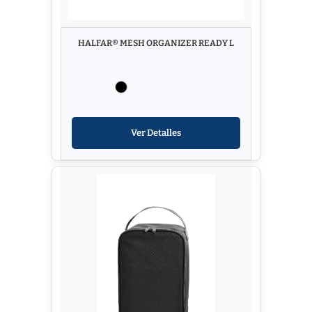
HALFAR® MESH ORGANIZER READY L
Ver Detalles