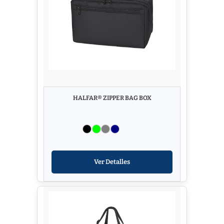
HALFAR® ZIPPER BAG BOX
Ver Detalles