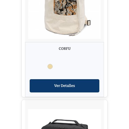
CORFU
Ver Detalles