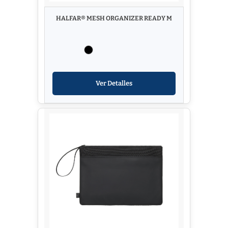
HALFAR® MESH ORGANIZER READY M
Ver Detalles