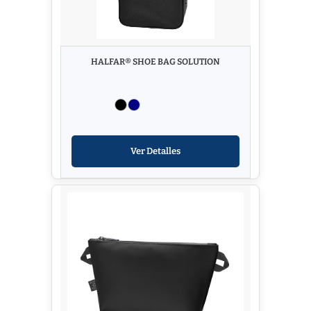
HALFAR® SHOE BAG SOLUTION
Ver Detalles