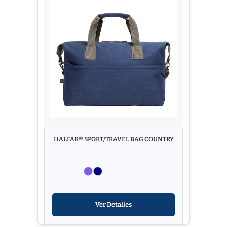
HALFAR® SPORT/TRAVEL BAG COUNTRY
Ver Detalles