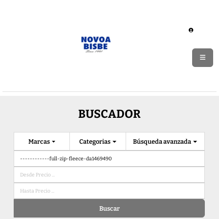
BUSCADOR
Marcas
Categorias
Búsqueda avanzada
Buscar