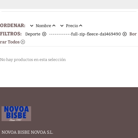
ORDENAR:
Nombre
Precio
FILTROS:
Bor
Deporte
------------full-zip-fleece-da1469490
rar Todos
No hay productos en esta selección
NOVOA BISBE NOVOA S.L.