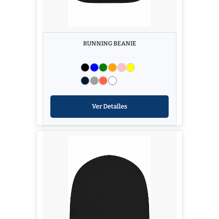
RUNNING BEANIE
Ver Detalles