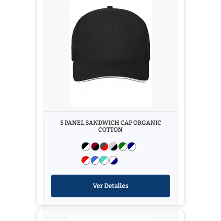
5 PANEL SANDWICH CAP ORGANIC
COTTON
Ver Detalles