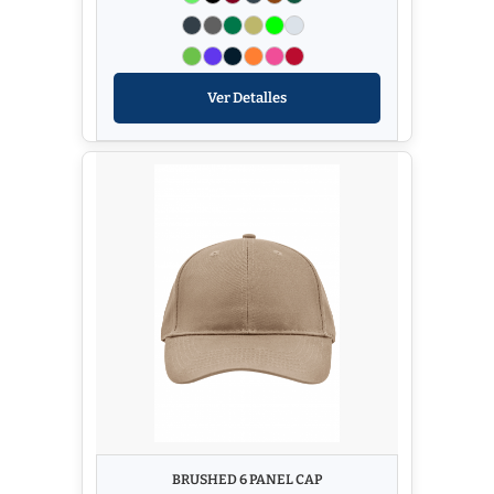
Ver Detalles
BRUSHED 6 PANEL CAP