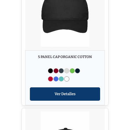
5 PANEL CAP ORGANIC COTTON
Ver Detalles