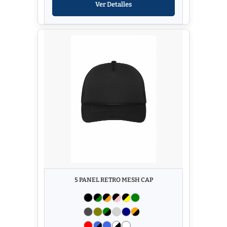
Ver Detalles
5 PANEL RETRO MESH CAP