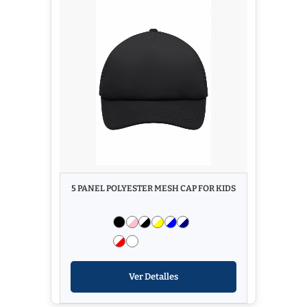
5 PANEL POLYESTER MESH CAP FOR KIDS
Ver Detalles