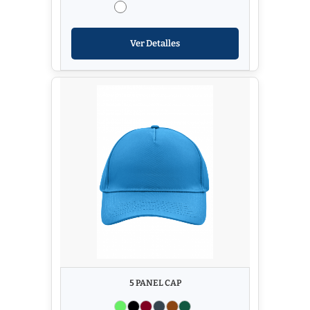
Ver Detalles
5 PANEL CAP