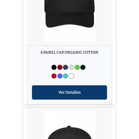
6 PANEL CAP ORGANIC COTTON
Ver Detalles