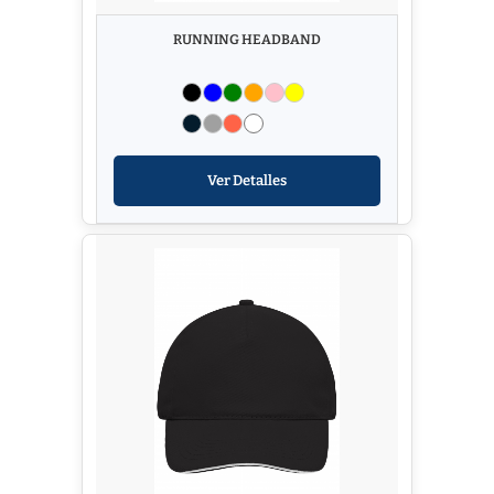
RUNNING HEADBAND
Ver Detalles