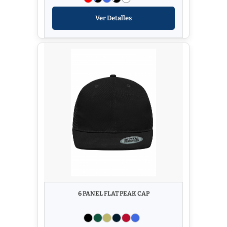
Ver Detalles
6 PANEL FLAT PEAK CAP