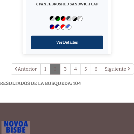
6 PANEL BRUSHED SANDWICH CAP
Ver Detalles
Anterior
1
2
3
4
5
6
Siguiente
RESULTADOS DE LA BÚSQUEDA: 104