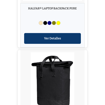
HALFAR® LAPTOP BACKPACK PURE
Ver Detalles