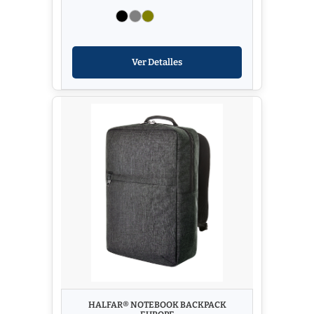
Ver Detalles
HALFAR® NOTEBOOK BACKPACK