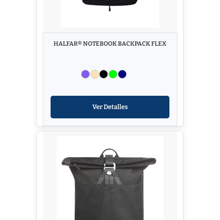
HALFAR® NOTEBOOK BACKPACK FLEX
Ver Detalles