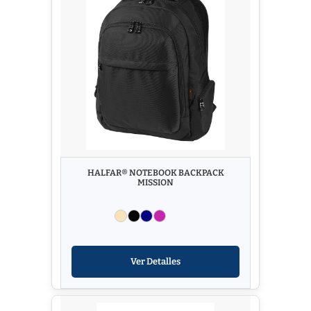
HALFAR® NOTEBOOK BACKPACK
MISSION
Ver Detalles