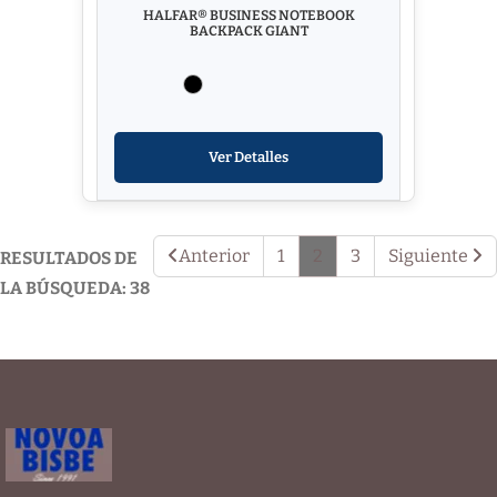
HALFAR® BUSINESS NOTEBOOK
BACKPACK GIANT
Ver Detalles
Anterior
1
2
3
Siguiente
RESULTADOS DE
LA BÚSQUEDA: 38