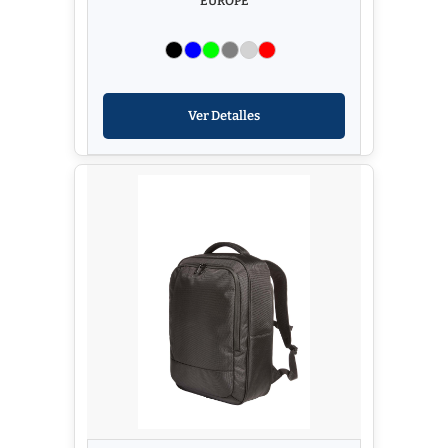
EUROPE
Ver Detalles