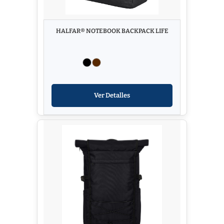
HALFAR® NOTEBOOK BACKPACK LIFE
Ver Detalles