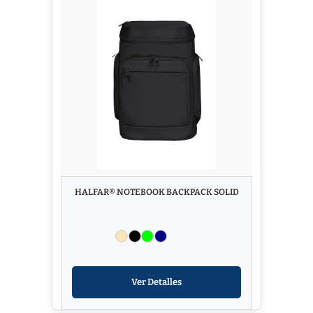
HALFAR® NOTEBOOK BACKPACK SOLID
Ver Detalles