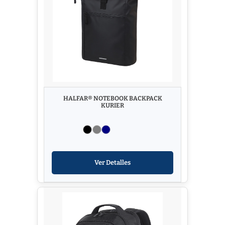
HALFAR® NOTEBOOK BACKPACK
KURIER
Ver Detalles