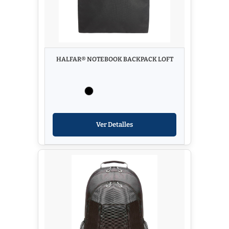
HALFAR® NOTEBOOK BACKPACK LOFT
Ver Detalles