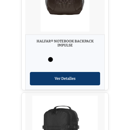
HALFAR® NOTEBOOK BACKPACK
IMPULSE
Ver Detalles