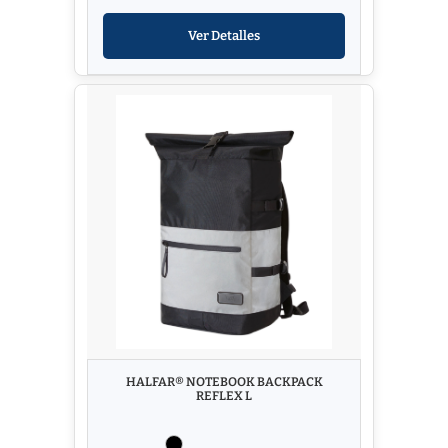
Ver Detalles
HALFAR® NOTEBOOK BACKPACK
REFLEX L