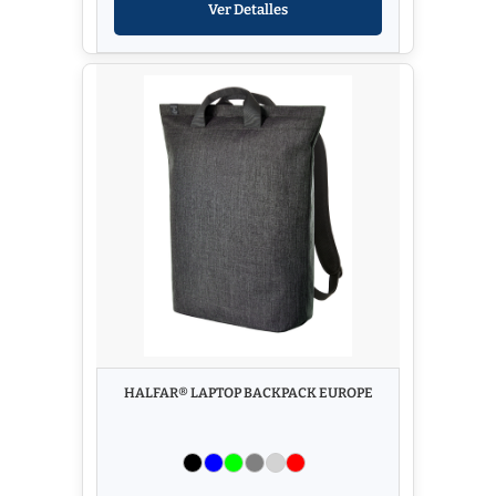
Ver Detalles
HALFAR® LAPTOP BACKPACK EUROPE