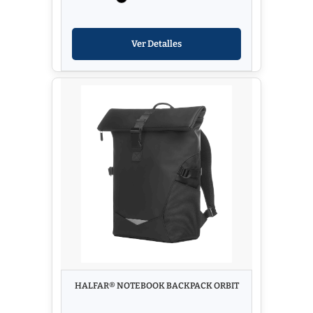
Ver Detalles
HALFAR® NOTEBOOK BACKPACK ORBIT