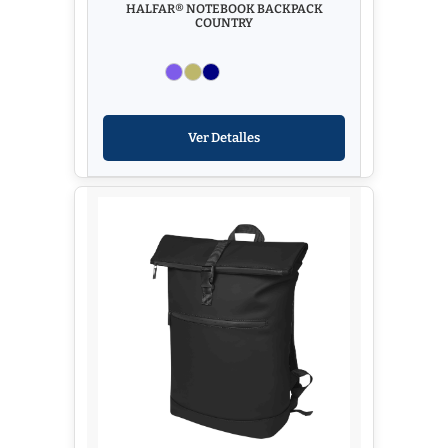
HALFAR® NOTEBOOK BACKPACK
COUNTRY
Ver Detalles