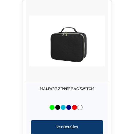
HALFAR® ZIPPER BAG SWITCH
Ver Detalles