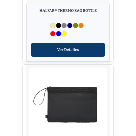
HALFAR® THERMO BAG BOTTLE
Ver Detalles