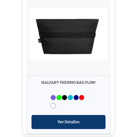
HALFAR® THERMO BAG FLOW
Ver Detalles