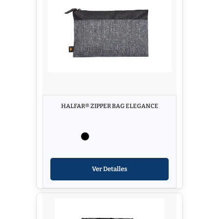
HALFAR® ZIPPER BAG ELEGANCE
Ver Detalles