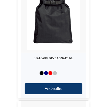
HALFAR® DRYBAG SAFE 6 L
Ver Detalles