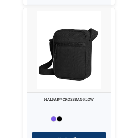
HALFAR® CROSSBAG FLOW