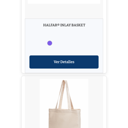
HALFAR® INLAY BASKET
Ver Detalles