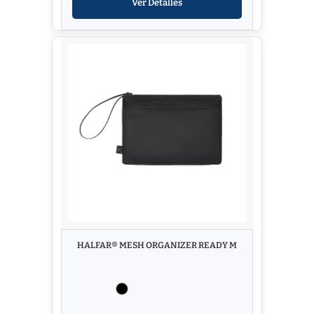
Ver Detalles
HALFAR® MESH ORGANIZER READY M