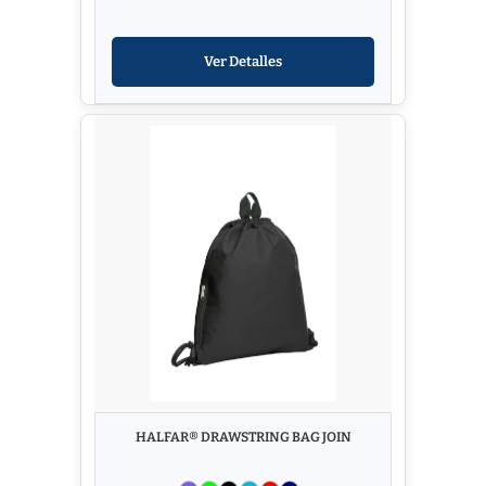
Ver Detalles
HALFAR® DRAWSTRING BAG JOIN