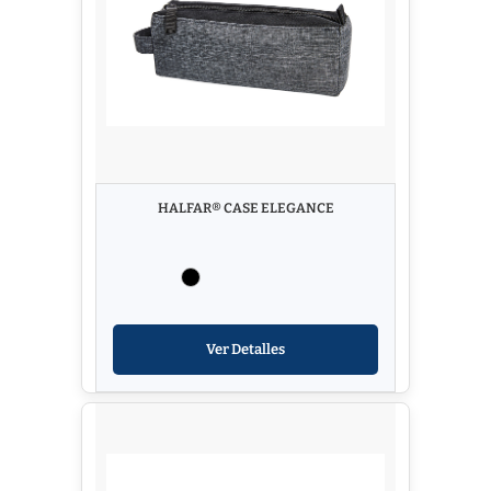
HALFAR® CASE ELEGANCE
Ver Detalles