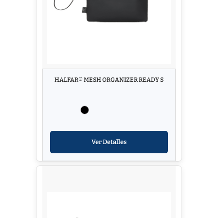
HALFAR® MESH ORGANIZER READY S
Ver Detalles