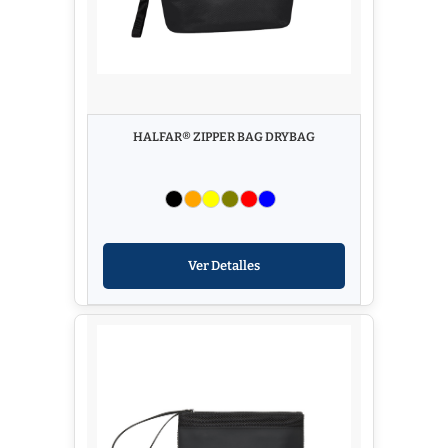
HALFAR® ZIPPER BAG DRYBAG
Ver Detalles