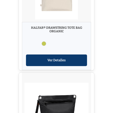
HALFAR® DRAWSTRING TOTE BAG
ORGANIC
Ver Detalles