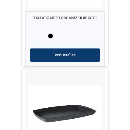
HALFAR® MESH ORGANIZER READY L
Ver Detalles