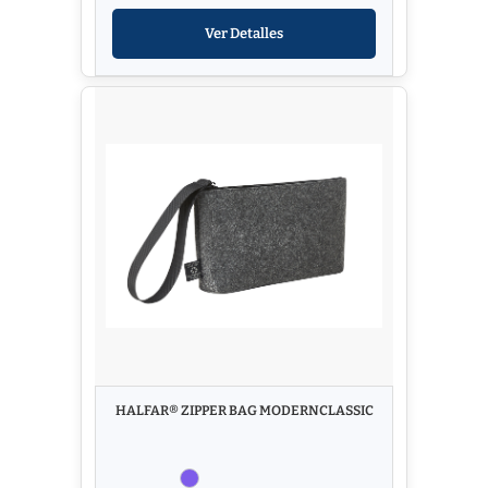
Ver Detalles
HALFAR® ZIPPER BAG MODERNCLASSIC