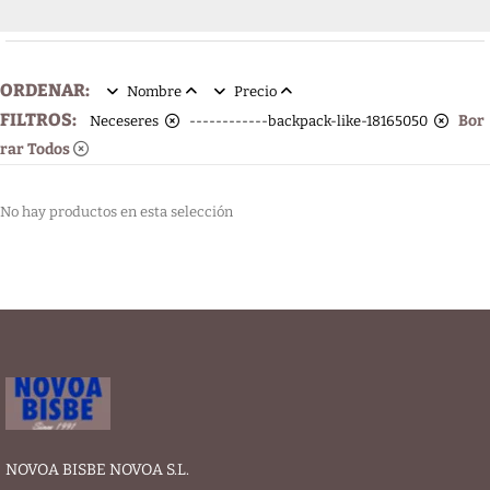
ORDENAR:
Nombre
Precio
FILTROS:
Bor
Neceseres
------------backpack-like-18165050
rar Todos
No hay productos en esta selección
NOVOA BISBE NOVOA S.L.