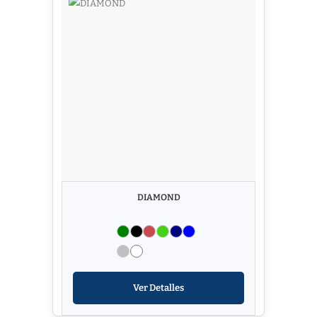
DIAMOND
Ver Detalles