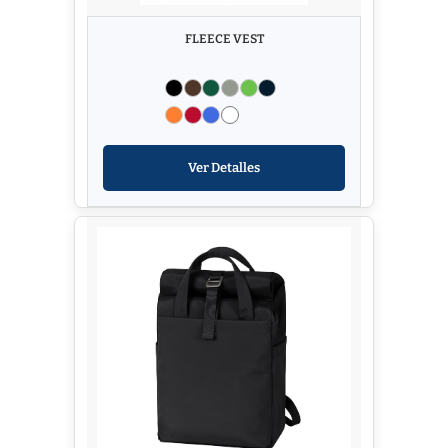
FLEECE VEST
Ver Detalles