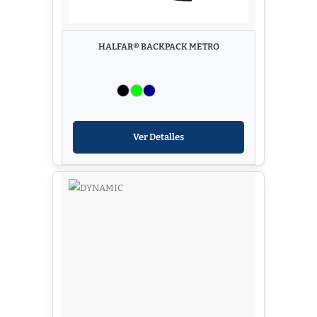
HALFAR® BACKPACK METRO
Ver Detalles