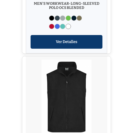
MEN'S WORKWEAR-LONG-SLEEVED
POLO OCS BLENDED
Ver Detalles