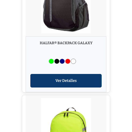
HALFAR® BACKPACK GALAXY
Ver Detalles