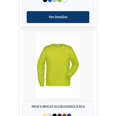
Ver Detalles
MEN'S SWEAT OCS BLENDED & RCS