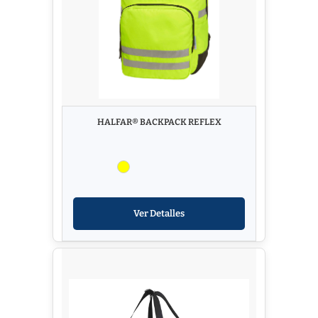
HALFAR® BACKPACK REFLEX
Ver Detalles