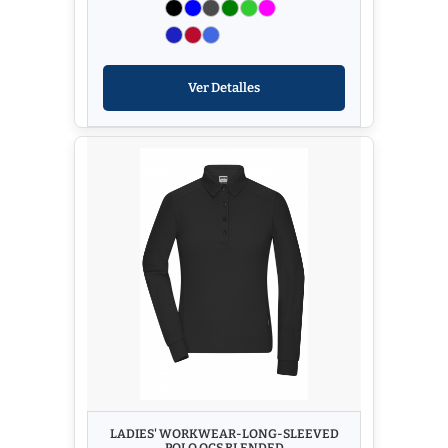
Ver Detalles
LADIES' WORKWEAR-LONG-SLEEVED
POLO OCS BLENDED