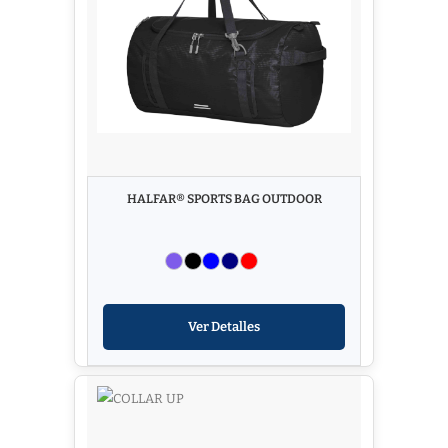
HALFAR® SPORTS BAG OUTDOOR
Ver Detalles