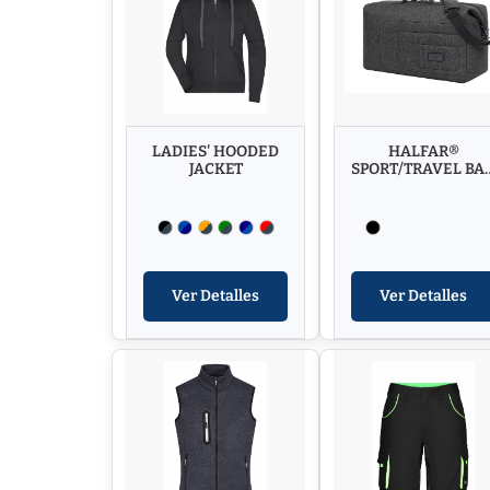
LADIES' HOODED
HALFAR®
JACKET
SPORT/TRAVEL BA
FRAME
Ver Detalles
Ver Detalles