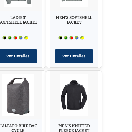
LADIES'
MEN'S SOFTSHELL
SOFTSHELL JACKET
JACKET
Ver Detalles
Ver Detalles
HALFAR® BIKE BAG
MEN'S KNITTED
CYCLE
FLEECE JACKET