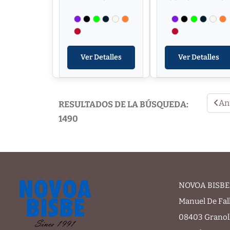
Ver Detalles
Ver Detalles
An
RESULTADOS DE LA BÚSQUEDA:
1490
NOVOA BISBE 
Manuel De Fal
08403 Granol