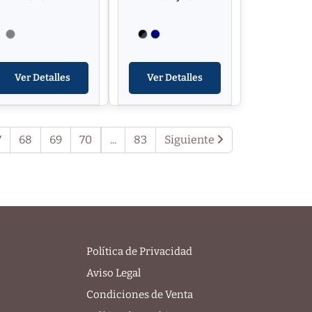
Ver Detalles
Ver Detalles
7
68
69
70
...
83
Siguiente
Política de Privacidad
Aviso Legal
Condiciones de Venta