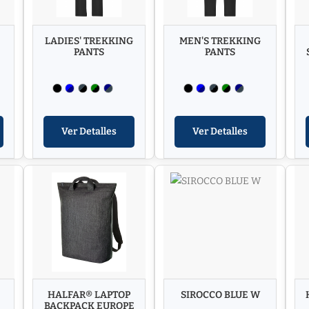
LADIES' TREKKING
MEN'S TREKKING
PANTS
PANTS
Ver Detalles
Ver Detalles
HALFAR® LAPTOP
SIROCCO BLUE W
BACKPACK EUROPE