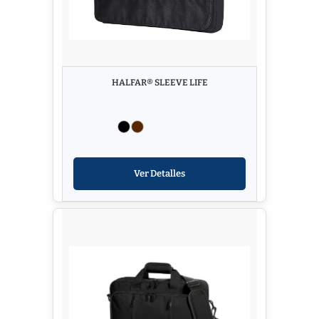
HALFAR® SLEEVE LIFE
Ver Detalles