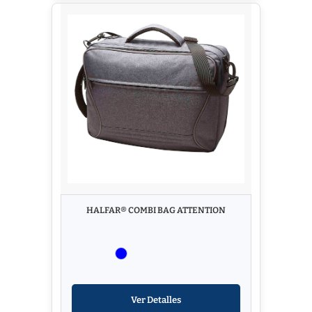
HALFAR® COMBI BAG ATTENTION
Ver Detalles