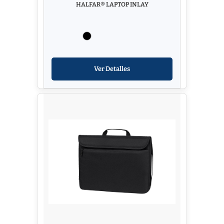
HALFAR® LAPTOP INLAY
Ver Detalles