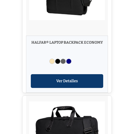
HALFAR® LAPTOP BACKPACK ECONOMY
Ver Detalles