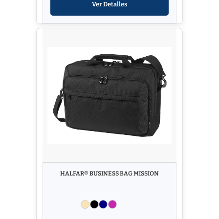
Ver Detalles
HALFAR® BUSINESS BAG MISSION