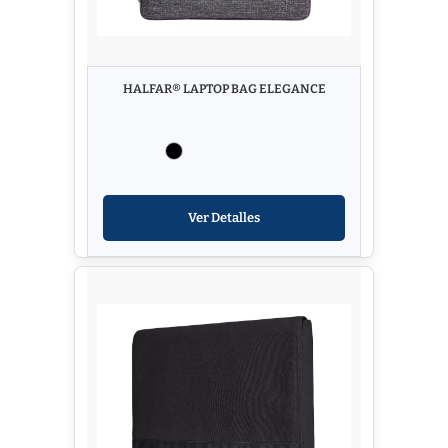
HALFAR® LAPTOP BAG ELEGANCE
Ver Detalles