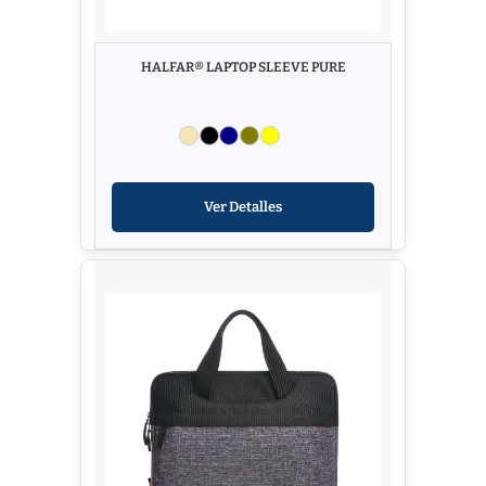
HALFAR® LAPTOP SLEEVE PURE
Ver Detalles