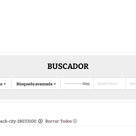
BUSCADOR
as
Búsqueda avanzada
ypack-city-18033100
Borrar Todos