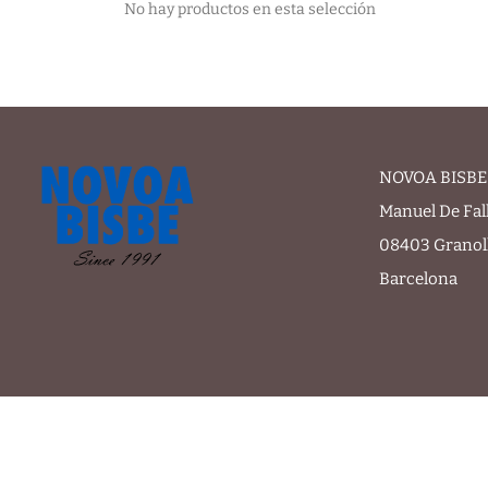
No hay productos en esta selección
NOVOA BISBE 
Manuel De Fal
08403 Granol
Barcelona