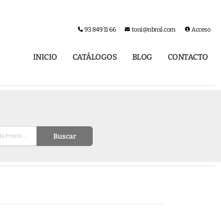
93 849 11 66
toni@nbnsl.com
Acceso
INICIO
CATÁLOGOS
BLOG
CONTACTO
Buscar