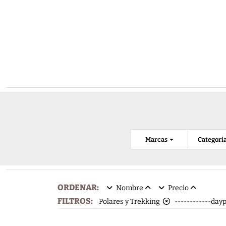
Marcas
Categori
ORDENAR:
Nombre
Precio
FILTROS:
Polares y Trekking
------------da