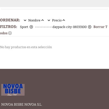
ORDENAR:
Nombre
Precio
FILTROS:
Borrar T
Sport
------------daypack-city-18033100
odos
No hay productos en esta selección
NOVOA BISBE NOVOA S.L.