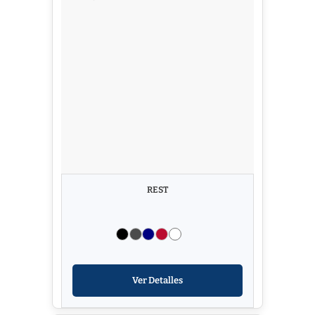
REST
Ver Detalles