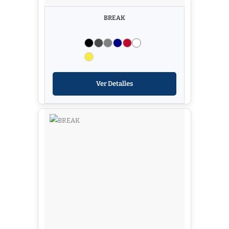
BREAK
Ver Detalles