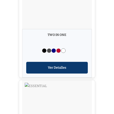
TWO IN ONE
Ver Detalles