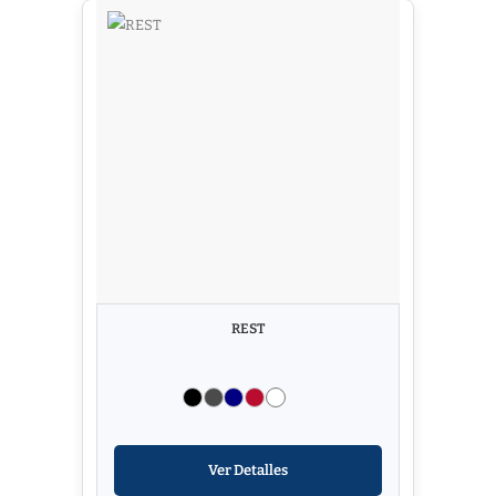
REST
Ver Detalles