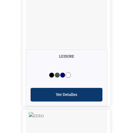
LEISURE
Ver Detalles