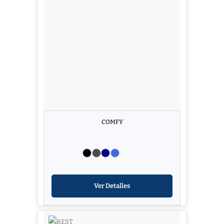
COMFY
Ver Detalles