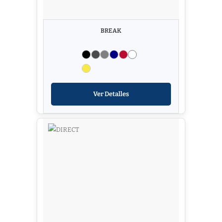
BREAK
Ver Detalles