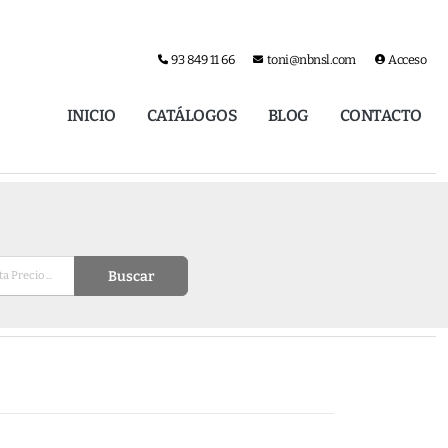
93 849 11 66
toni@nbnsl.com
Acceso
INICIO
CATÁLOGOS
BLOG
CONTACTO
Buscar