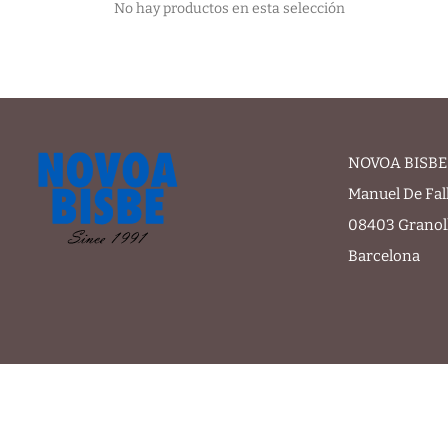
No hay productos en esta selección
NOVOA BISBE 
Manuel De Fal
08403 Granol
Barcelona