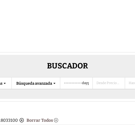
BUSCADOR
as
Búsqueda avanzada
y-18033100
Borrar Todos