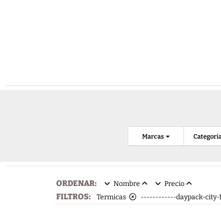
Marcas
Categori
ORDENAR:
Nombre
Precio
FILTROS:
Termicas
------------daypack-cit