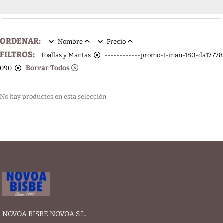
ORDENAR:
Nombre
Precio
FILTROS:
Toallas y Mantas
------------promo-t-man-180-da17778
Borrar Todos
090
No hay productos en esta selección
NOVOA BISBE NOVOA S.L.