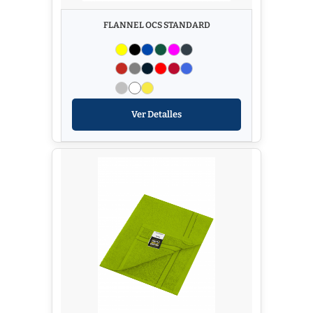
FLANNEL OCS STANDARD
Ver Detalles