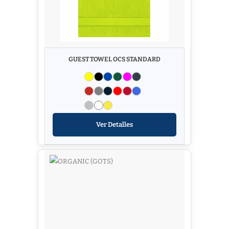
GUEST TOWEL OCS STANDARD
Ver Detalles