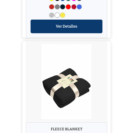
Ver Detalles
FLEECE BLANKET