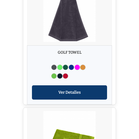
GOLF TOWEL
Ver Detalles