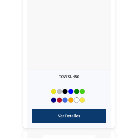
TOWEL 450
Ver Detalles