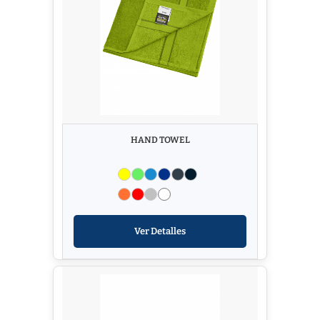
HAND TOWEL
Ver Detalles