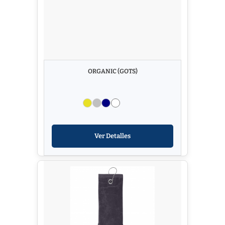
ORGANIC (GOTS)
Ver Detalles