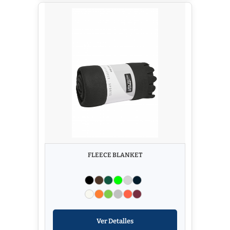
FLEECE BLANKET
Ver Detalles