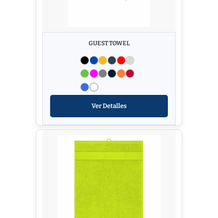
GUEST TOWEL
Ver Detalles