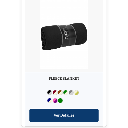
FLEECE BLANKET
Ver Detalles