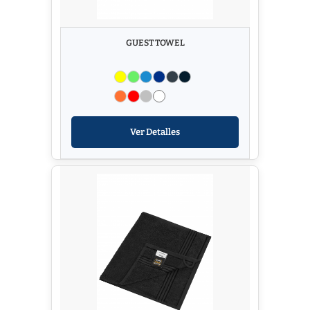
GUEST TOWEL
Ver Detalles