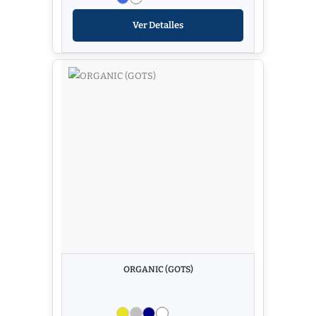
Ver Detalles
ORGANIC (GOTS)