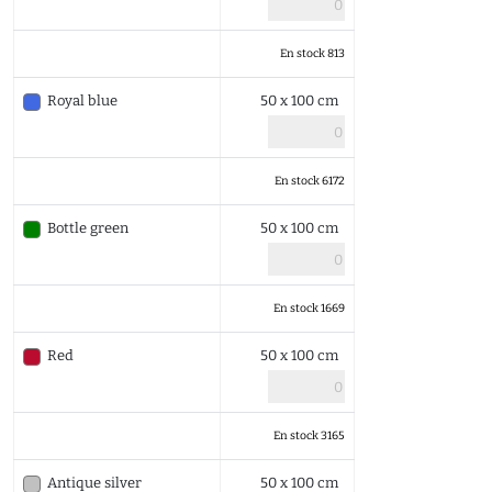
En stock 813
Royal blue
50 x 100 cm
En stock 6172
Bottle green
50 x 100 cm
En stock 1669
Red
50 x 100 cm
En stock 3165
Antique silver
50 x 100 cm