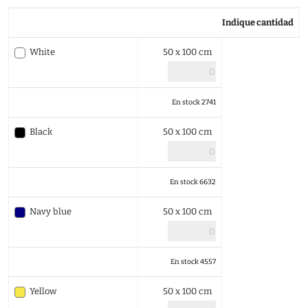
Indique cantidad
White
50 x 100 cm
En stock 2741
Black
50 x 100 cm
En stock 6632
Navy blue
50 x 100 cm
En stock 4557
Yellow
50 x 100 cm