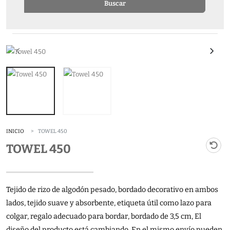
Buscar
INICIO
TOWEL 450
TOWEL 450
Tejido de rizo de algodón pesado, bordado decorativo en ambos
lados, tejido suave y absorbente, etiqueta útil como lazo para
colgar, regalo adecuado para bordar, bordado de 3,5 cm, El
diseño del producto está cambiando. En el mismo envío pueden