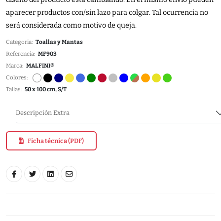
aparecer productos con/sin lazo para colgar. Tal ocurrencia no
será considerada como motivo de queja.
Categoria:
Toallas y Mantas
Referencia:
MF903
Marca:
MALFINI®
Colores:
Tallas:
50 x 100 cm, S/T
Descripción Extra
Ficha técnica (PDF)