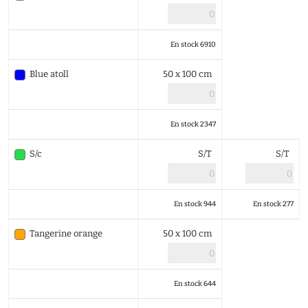
En stock 6910
Blue atoll
50 x 100 cm
En stock 2347
S/c
S/T
S/T
En stock 944
En stock 277
Tangerine orange
50 x 100 cm
En stock 644