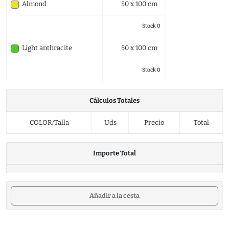
Almond
50 x 100 cm
Stock 0
Light anthracite
50 x 100 cm
Stock 0
Cálculos Totales
COLOR/Talla
Uds
Precio
Total
Importe Total
Añadir a la cesta