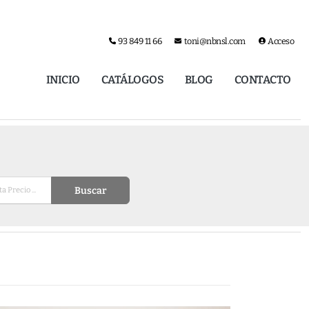
93 849 11 66
toni@nbnsl.com
Acceso
INICIO
CATÁLOGOS
BLOG
CONTACTO
Buscar