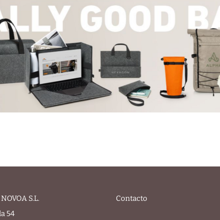
NOVOA S.L.
Contacto
la 54