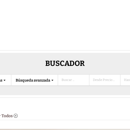
BUSCADOR
as
Búsqueda avanzada
 Todos