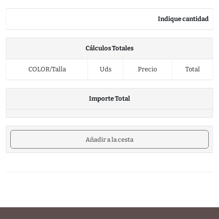
Indique cantidad
Cálculos Totales
COLOR/Talla
Uds
Precio
Total
Importe Total
Añadir a la cesta