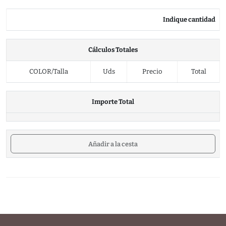
Indique cantidad
Cálculos Totales
COLOR/Talla
Uds
Precio
Total
Importe Total
Añadir a la cesta