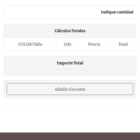
Indique cantidad
Cálculos Totales
COLOR/Talla
Uds
Precio
Total
Importe Total
Añadir a la cesta