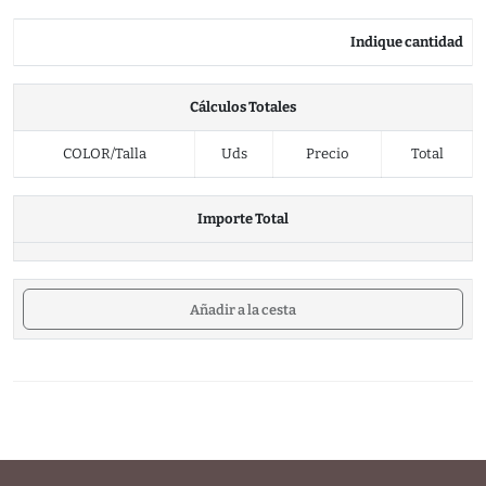
Indique cantidad
Cálculos Totales
COLOR/Talla
Uds
Precio
Total
Importe Total
Añadir a la cesta