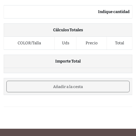
Indique cantidad
Cálculos Totales
COLOR/Talla
Uds
Precio
Total
Importe Total
Añadir a la cesta