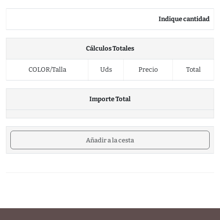
Indique cantidad
Cálculos Totales
COLOR/Talla
Uds
Precio
Total
Importe Total
Añadir a la cesta