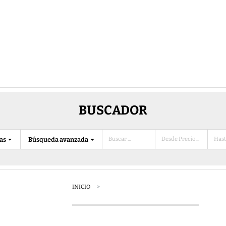
BUSCADOR
ias
Búsqueda avanzada
INICIO