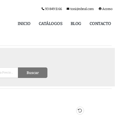
93 849 11 66
toni@nbnsl.com
Acceso
INICIO
CATÁLOGOS
BLOG
CONTACTO
Buscar