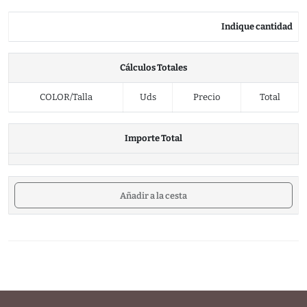
Indique cantidad
Cálculos Totales
COLOR/Talla
Uds
Precio
Total
Importe Total
Añadir a la cesta