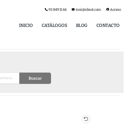
93 849 11 66
toni@nbnsl.com
Acceso
INICIO
CATÁLOGOS
BLOG
CONTACTO
Buscar