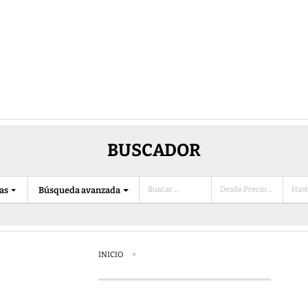
BUSCADOR
ias
Búsqueda avanzada
INICIO