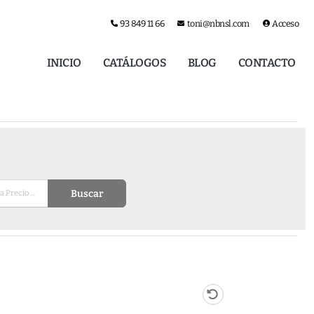
93 849 11 66
toni@nbnsl.com
Acceso
INICIO
CATÁLOGOS
BLOG
CONTACTO
Buscar