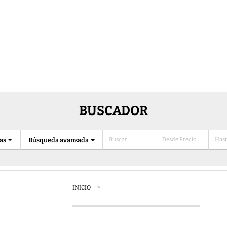
BUSCADOR
ias
Búsqueda avanzada
INICIO